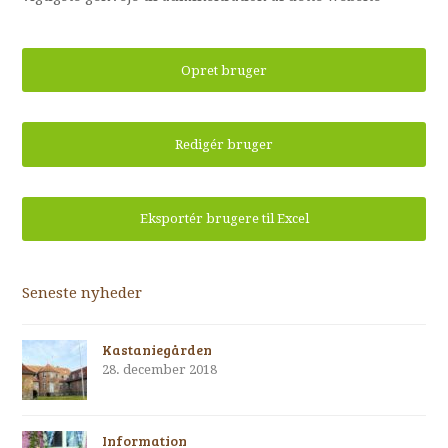
Opret bruger
Redigér bruger
Eksportér brugere til Excel
Seneste nyheder
Kastaniegården
28. december 2018
Information