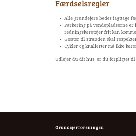
Færdselsregler
Alle grundejere bedes iagttage f
Parkering på vendepladserne er ikk
redningskøretøjer frit kan komme 
Gæster til stranden skal respekt
Cykler og knallerter må ikke køre
Udlejer du dit hus, er du forpligtet til
Grundejerforeningen