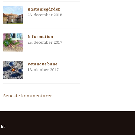
Kastaniegården
28. december 2018
Information
28. december 2017
Petanque bane
18. oktober 2017
Seneste kommentarer
kt