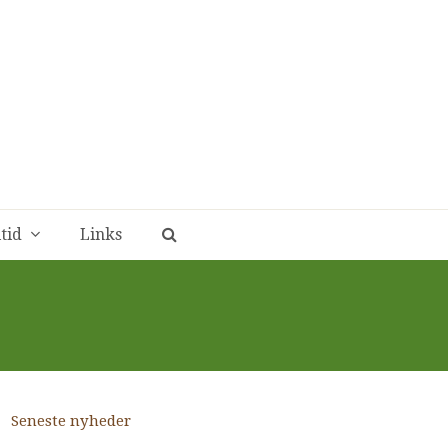
itid
Links
Seneste nyheder