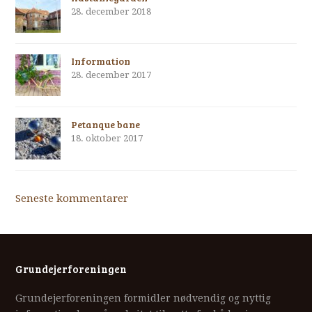
28. december 2018
Information
28. december 2017
Petanque bane
18. oktober 2017
Seneste kommentarer
Grundejerforeningen
Grundejerforeningen formidler nødvendig og nyttig