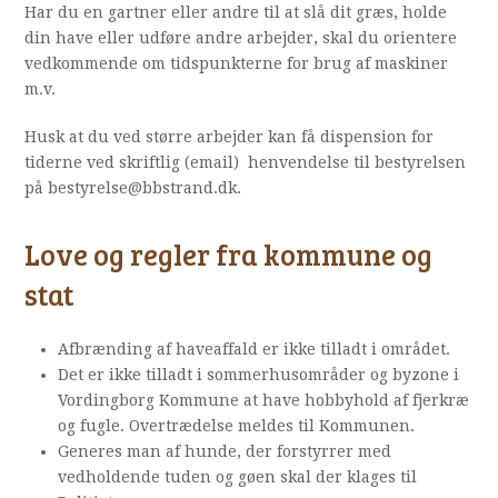
Har du en gartner eller andre til at slå dit græs, holde
din have eller udføre andre arbejder, skal du orientere
vedkommende om tidspunkterne for brug af maskiner
m.v.
Husk at du ved større arbejder kan få dispension for
tiderne ved skriftlig (email) henvendelse til bestyrelsen
på bestyrelse@bbstrand.dk.
Love og regler fra kommune og
stat
Afbrænding af haveaffald er ikke tilladt i området.
Det er ikke tilladt i sommerhusområder og byzone i
Vordingborg Kommune at have hobbyhold af fjerkræ
og fugle. Overtrædelse meldes til Kommunen.
Generes man af hunde, der forstyrrer med
vedholdende tuden og gøen skal der klages til