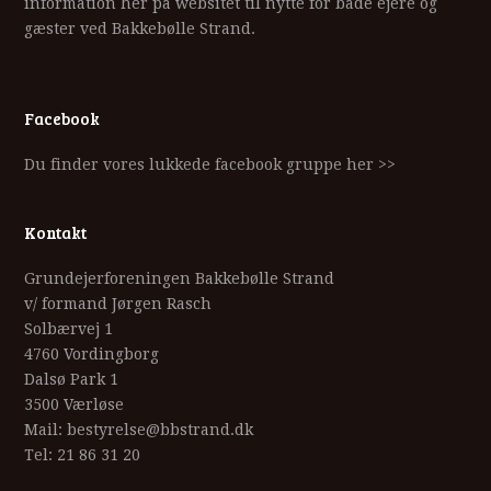
information her på websitet til nytte for både ejere og
gæster ved Bakkebølle Strand.
Facebook
Du finder vores lukkede facebook gruppe her >>
Kontakt
Grundejerforeningen Bakkebølle Strand
v/ formand Jørgen Rasch
Solbærvej 1
4760 Vordingborg
Dalsø Park 1
3500 Værløse
Mail: bestyrelse@bbstrand.dk
Tel: 21 86 31 20