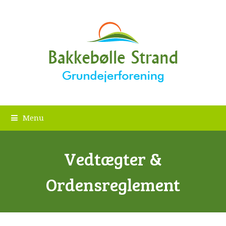
Menu
Vedtægter &
Ordensreglement