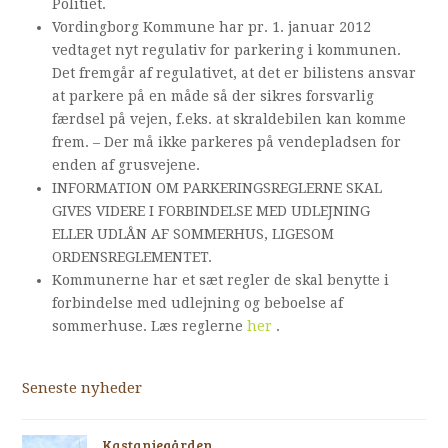
Politiet.
Vordingborg Kommune har pr. 1. januar 2012
vedtaget nyt regulativ for parkering i kommunen.
Det fremgår af regulativet, at det er bilistens ansvar
at parkere på en måde så der sikres forsvarlig
færdsel på vejen, f.eks. at skraldebilen kan komme
frem. – Der må ikke parkeres på vendepladsen for
enden af grusvejene.
INFORMATION OM PARKERINGSREGLERNE SKAL
GIVES VIDERE I FORBINDELSE MED UDLEJNING
ELLER UDLÅN AF SOMMERHUS, LIGESOM
ORDENSREGLEMENTET.
Kommunerne har et sæt regler de skal benytte i
forbindelse med udlejning og beboelse af
sommerhuse. Læs reglerne
her
.
Seneste nyheder
Kastaniegården