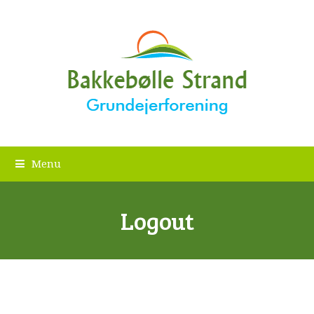
Menu
Logout