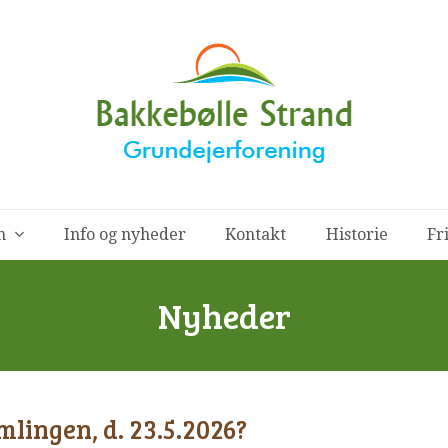
en
Info og nyheder
Kontakt
Historie
Fr
Nyheder
mlingen, d. 23.5.2026?